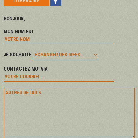

ITINÉRAIRE
BONJOUR,
MON NOM EST
JE SOUHAITE
CONTACTEZ MOI VIA