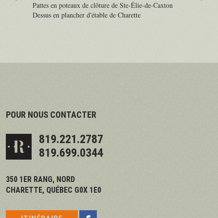
Pattes en poteaux de clôture de Ste-Élie-de-Caxton
Dessus en plancher d'étable de Charette
POUR NOUS CONTACTER
819.221.2787
819.699.0344
350 1ER RANG, NORD
CHARETTE, QUÉBEC G0X 1E0