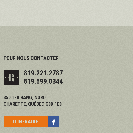
POUR NOUS CONTACTER
819.221.2787
819.699.0344
350 1ER RANG, NORD
CHARETTE, QUÉBEC G0X 1E0

ITINÉRAIRE